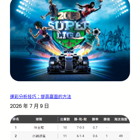
運彩分析技巧：提高贏面的方法
2026 年 7 月 9 日