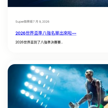
Super娛樂城
·
7 月 9, 2026
2026世界盃準八強名單出來啦~~
2026世界盃到了八強準決賽賽…