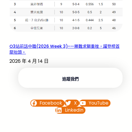
O3站前話中職(2026 Week 3)-一勝難求獅重挫，躍登榜首
龍抬頭。
2026 年 4 月 14 日
追蹤我們
Facebook
X
YouTube
LinkedIn