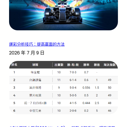
運彩分析技巧：提高贏面的方法
2026 年 7 月 9 日