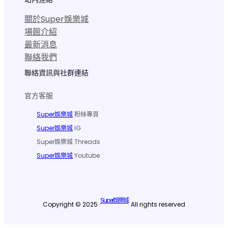
關於Super娛樂城
場館介紹
最新消息
聯絡我們
聯絡資訊與社群連結
官方客服
Super娛樂城
粉絲專頁
Super娛樂城
IG
Super娛樂城 Threads
Super娛樂城
Youtube
Super娛樂城
Copyright © 2025 ·
· All rights reserved