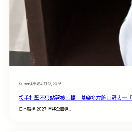
Super娛樂城
·
4 月 13, 2026
投手打擊不只站著被三振！養樂多左腕山野太一「
日本職棒 2027 年將全面導…