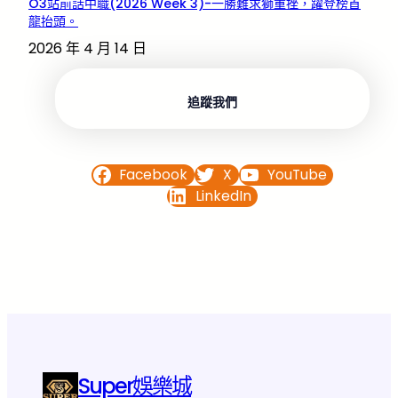
O3站前話中職(2026 Week 3)-一勝難求獅重挫，躍登榜首
龍抬頭。
2026 年 4 月 14 日
追蹤我們
Facebook
X
YouTube
LinkedIn
Super娛樂城