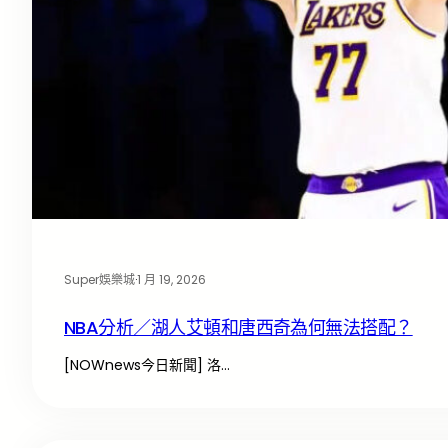
Super娛樂城
·
1 月 19, 2026
NBA分析／湖人艾頓和唐西奇為何無法搭配？
[NOWnews今日新聞] 洛…