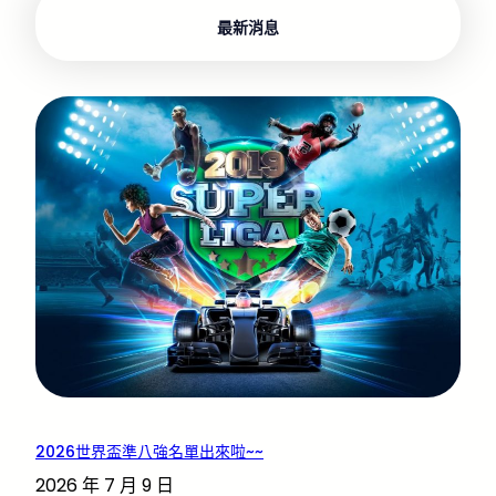
最新消息
2026世界盃準八強名單出來啦~~
2026 年 7 月 9 日