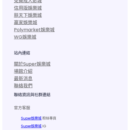
免費成人影城
信用版娛樂城
朕天下娛樂城
贏家娛樂城
Polymarket娛樂城
WG娛樂城
站內連結
關於Super娛樂城
場館介紹
最新消息
聯絡我們
聯絡資訊與社群連結
官方客服
Super娛樂城
粉絲專頁
Super娛樂城
IG