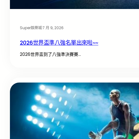
Super娛樂城
·
7 月 9, 2026
2026世界盃準八強名單出來啦~~
2026世界盃到了八強準決賽賽…