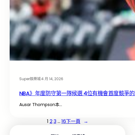
Super娛樂城
·
4 月 14, 2026
NBA》年度防守第一隊候選 4位有機會首度競爭
Ausar Thompson本…
1
2
3
…
16
下一頁
→