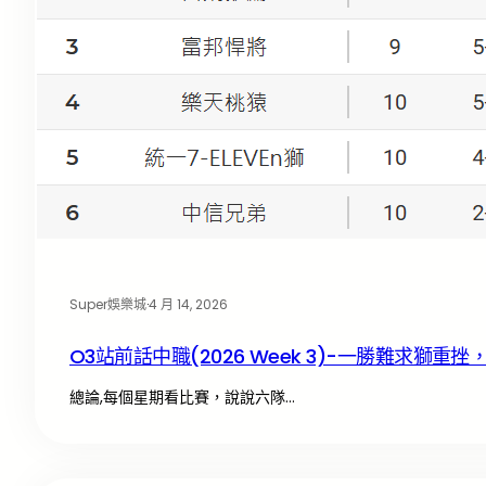
Super娛樂城
·
4 月 14, 2026
O3站前話中職(2026 Week 3)-一勝難求獅重
總論,每個星期看比賽，說說六隊…