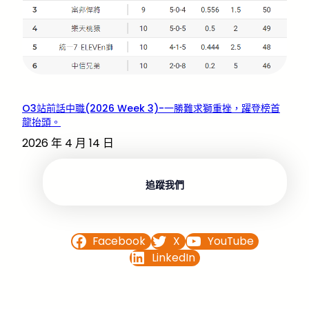
O3站前話中職(2026 Week 3)-一勝難求獅重挫，躍登榜首
龍抬頭。
2026 年 4 月 14 日
追蹤我們
Facebook
X
YouTube
LinkedIn