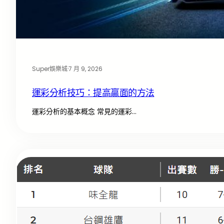
Super娛樂城
·
7 月 9, 2026
運彩分析技巧：提高贏面的方法
運彩分析的基本概念 常見的運彩…