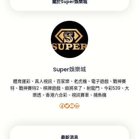
關於Super娛樂城
Super娛樂城
體育運彩、真人視訊、百家樂、老虎機、電子遊戲、戰神賽
特、戰神賽特2、棋牌遊戲、麻將來了、射龍門、今彩539、大
樂透、香港六合彩、視訊賽車、捕魚機
Facebook
X
YouTube
LinkedIn
最新消息