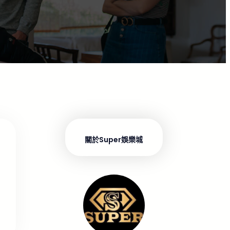
關於Super娛樂城