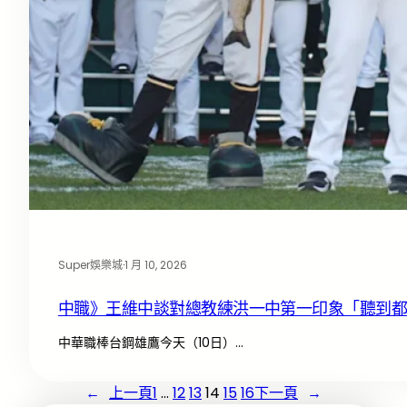
Super娛樂城
·
1 月 10, 2026
中職》王維中談對總教練洪一中第一印象「聽到
中華職棒台鋼雄鷹今天（10日）…
←
上一頁
1
…
12
13
14
15
16
下一頁
→