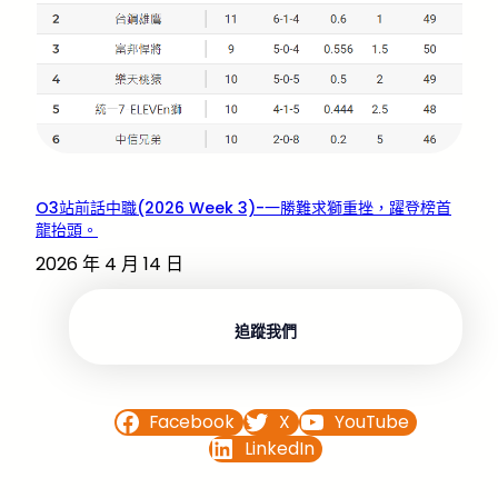
O3站前話中職(2026 Week 3)-一勝難求獅重挫，躍登榜首
龍抬頭。
2026 年 4 月 14 日
追蹤我們
Facebook
X
YouTube
LinkedIn