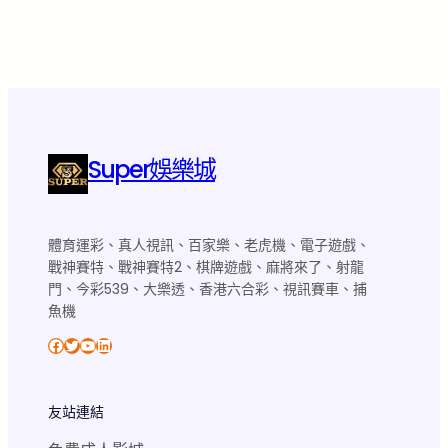
Super娛樂城
體育運彩、真人視訊、百家樂、老虎機、電子遊戲、
戰神賽特、戰神賽特2、棋牌遊戲、麻將來了、射龍
門、今彩539、大樂透、香港六合彩、視訊賽車、捕
魚機
Facebook
X
YouTube
LinkedIn
友站連結