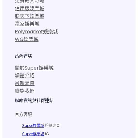
免費成人影城
信用版娛樂城
朕天下娛樂城
贏家娛樂城
Polymarket娛樂城
WG娛樂城
站內連結
關於Super娛樂城
場館介紹
最新消息
聯絡我們
聯絡資訊與社群連結
官方客服
Super娛樂城
粉絲專頁
Super娛樂城
IG