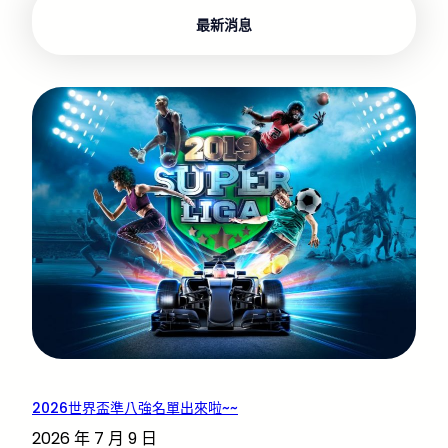
最新消息
2026世界盃準八強名單出來啦~~
2026 年 7 月 9 日