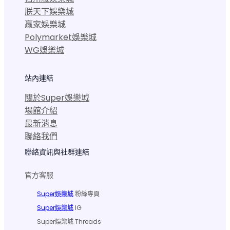
朕天下娛樂城
贏家娛樂城
Polymarket娛樂城
WG娛樂城
站內連結
關於Super娛樂城
場館介紹
最新消息
聯絡我們
聯絡資訊與社群連結
官方客服
Super娛樂城
粉絲專頁
Super娛樂城
IG
Super娛樂城 Threads