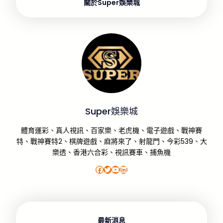
關於Super娛樂城
Super娛樂城
體育運彩、真人視訊、百家樂、老虎機、電子遊戲、戰神賽
特、戰神賽特2、棋牌遊戲、麻將來了、射龍門、今彩539、大
樂透、香港六合彩、視訊賽車、捕魚機
Facebook
X
YouTube
LinkedIn
最新消息