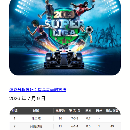
運彩分析技巧：提高贏面的方法
2026 年 7 月 9 日