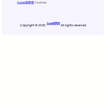
Super娛樂城
Youtube
Super娛樂城
Copyright © 2025 ·
· All rights reserved