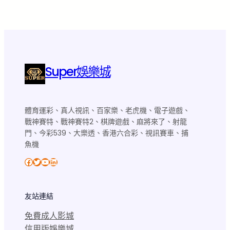
Super娛樂城
體育運彩、真人視訊、百家樂、老虎機、電子遊戲、
戰神賽特、戰神賽特2、棋牌遊戲、麻將來了、射龍
門、今彩539、大樂透、香港六合彩、視訊賽車、捕
魚機
Facebook
X
YouTube
LinkedIn
友站連結
免費成人影城
信用版娛樂城