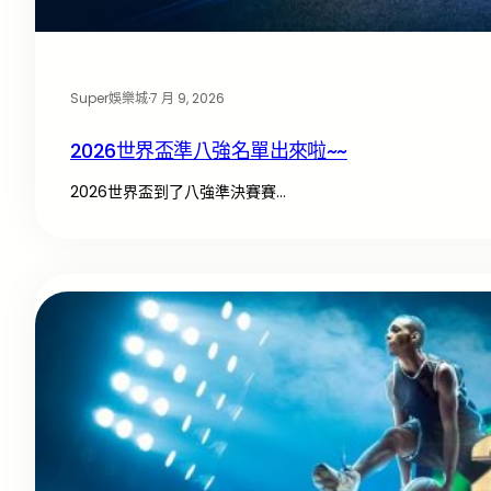
Super娛樂城
·
7 月 9, 2026
2026世界盃準八強名單出來啦~~
2026世界盃到了八強準決賽賽…