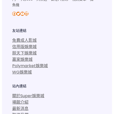
魚機
Facebook
X
YouTube
LinkedIn
友站連結
免費成人影城
信用版娛樂城
朕天下娛樂城
贏家娛樂城
Polymarket娛樂城
WG娛樂城
站內連結
關於Super娛樂城
場館介紹
最新消息