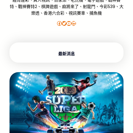
體育運彩、真人視訊、百家樂、老虎機、電子遊戲、戰神賽
特、戰神賽特2、棋牌遊戲、麻將來了、射龍門、今彩539、大
樂透、香港六合彩、視訊賽車、捕魚機
Facebook
X
YouTube
LinkedIn
最新消息