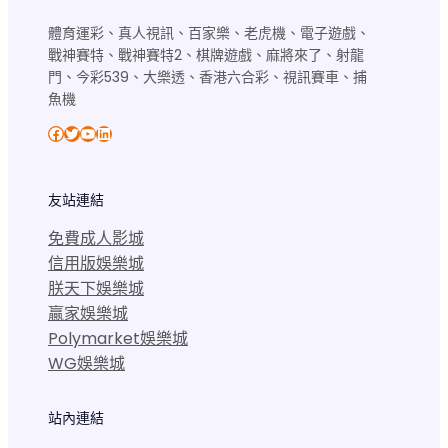
體育運彩、真人視訊、百家樂、老虎機、電子遊戲、
戰神賽特、戰神賽特2、棋牌遊戲、麻將來了、射龍
門、今彩539、大樂透、香港六合彩、視訊賽車、捕
魚機
Facebook
X
YouTube
LinkedIn
友站連結
免費成人影城
信用版娛樂城
朕天下娛樂城
贏家娛樂城
Polymarket娛樂城
WG娛樂城
站內連結