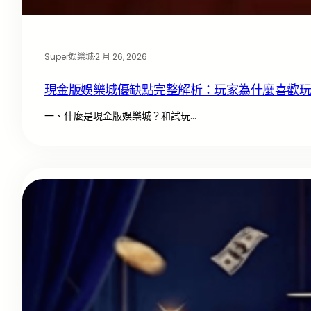
Super娛樂城
·
2 月 26, 2026
現金版娛樂城優缺點完整解析：玩家為什麼喜歡玩
一、什麼是現金版娛樂城？和試玩…