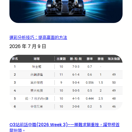
運彩分析技巧：提高贏面的方法
2026 年 7 月 9 日
O3站前話中職(2026 Week 3)-一勝難求獅重挫，躍登榜首
龍抬頭。