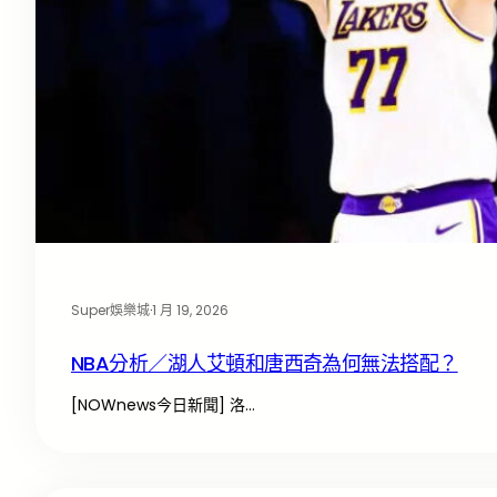
Super娛樂城
·
1 月 19, 2026
NBA分析／湖人艾頓和唐西奇為何無法搭配？
[NOWnews今日新聞] 洛…