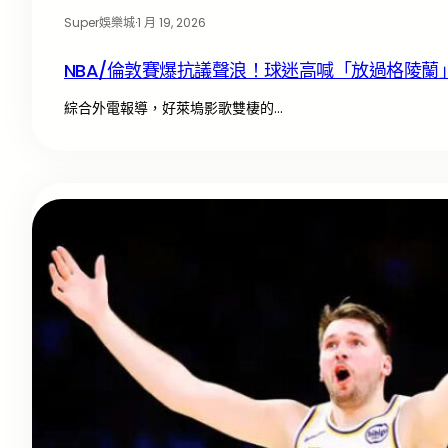
Super娛樂城
·
1 月 19, 2026
NBA/倫敦賽爆抗議聲浪！球迷高喊「放過格陵蘭
綜合外電報導，好萊塢影歌雙棲的…