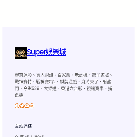
Super娛樂城
體育運彩、真人視訊、百家樂、老虎機、電子遊戲、
戰神賽特、戰神賽特2、棋牌遊戲、麻將來了、射龍
門、今彩539、大樂透、香港六合彩、視訊賽車、捕
魚機
Facebook
X
YouTube
LinkedIn
友站連結