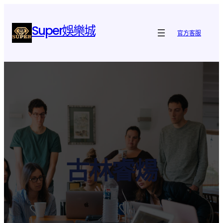
Super娛樂城
官方客服
古林睿煬