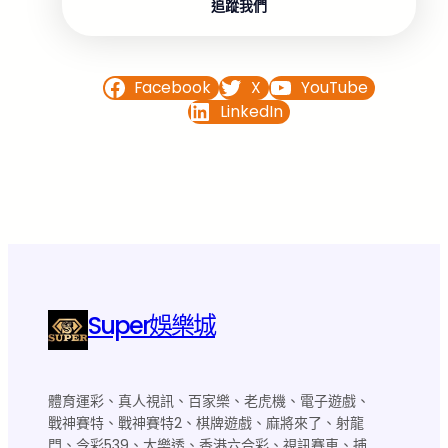
追蹤我們
Facebook
X
YouTube
LinkedIn
Super娛樂城
體育運彩、真人視訊、百家樂、老虎機、電子遊戲、
戰神賽特、戰神賽特2、棋牌遊戲、麻將來了、射龍
門、今彩539、大樂透、香港六合彩、視訊賽車、捕