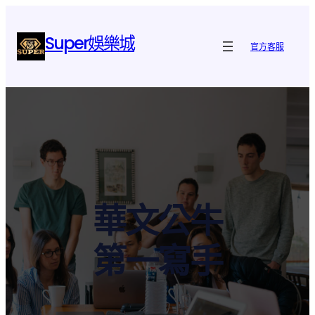
Super娛樂城
官方客服
華文公牛
第一寫手