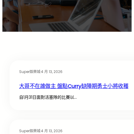
Super娛樂城
·
4 月 13, 2026
大哥不在誰做主 盤點Curry缺陣期勇士小將收穫
自1月31日面對活塞隊的比賽以…
Super娛樂城
·
4 月 13, 2026