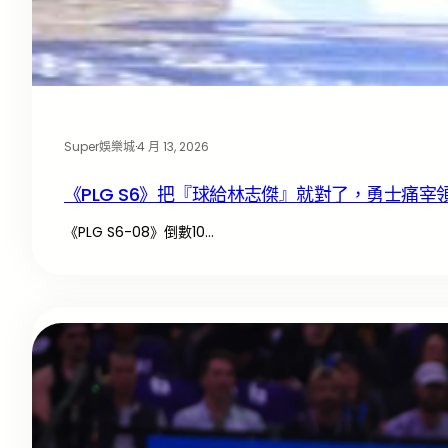
Super娛樂城
·
4 月 13, 2026
《PLG S6》把『球給林志傑』就對了，勇士痛
《PLG S6-08》倒數10…