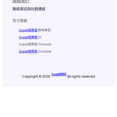
聯絡我們
聯絡資訊與社群連結
官方客服
Super娛樂城
粉絲專頁
Super娛樂城
IG
Super娛樂城 Threads
Super娛樂城
Youtube
Super娛樂城
Copyright © 2025 ·
· All rights reserved