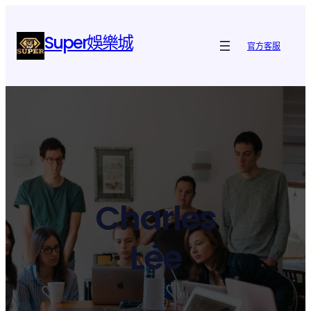
Super娛樂城
官方客服
Charles
Lee